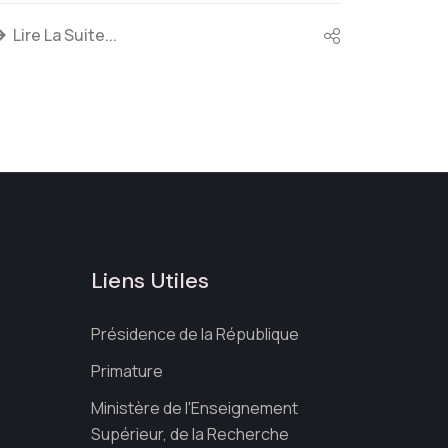
Lire La Suite...
Lire 
Liens Utiles
Présidence de la République
Primature
Ministère de l'Enseignement
Supérieur, de la Recherche
s