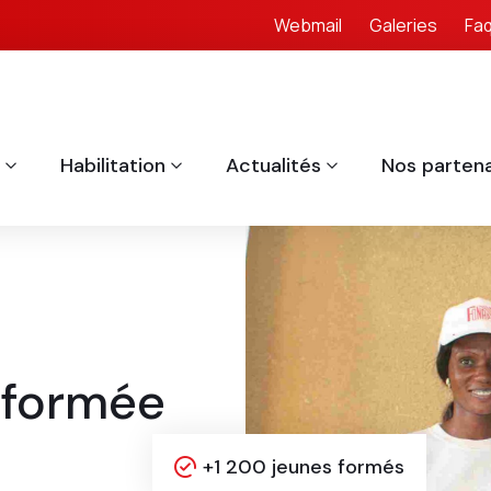
Webmail
Galeries
Fa
Habilitation
Actualités
Nos partena
 formée
+1 200 jeunes formés