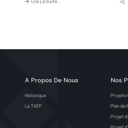
Lire La Suite...
A Propos De Nous
Nos P
Historique
Projets 
La TAFP
Plan de
Projet 
Projet d