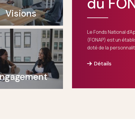
du FO
Visions
Le Fonds National d’A
(FONAP) est un établi
doté de la personnalit
Détails
ngagement