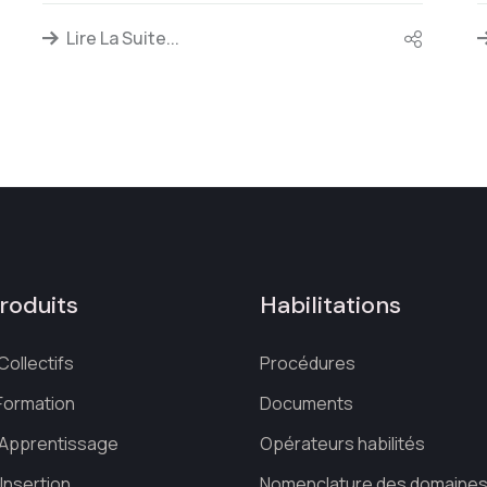
Lire La Suite...
roduits
Habilitations
Collectifs
Procédures
 Formation
Documents
d'Apprentissage
Opérateurs habilités
'Insertion
Nomenclature des domaine