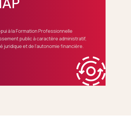
NAP
ppui à la Formation Professionnelle
ssement public à caractère administratif,
é juridique et de l’autonomie financière.