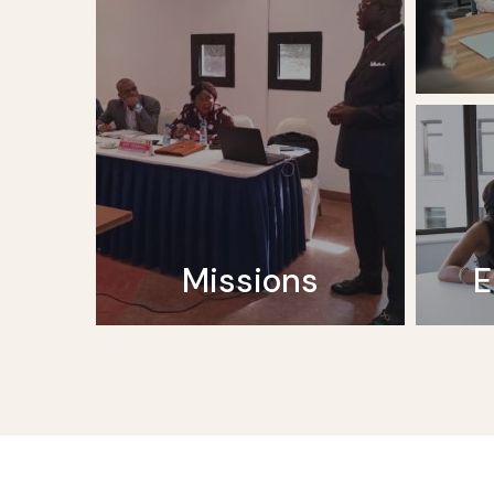
Missions
E