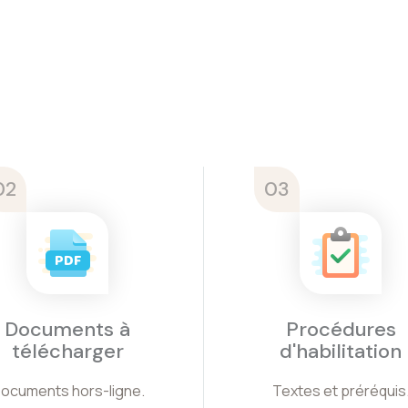
02
03
Documents à
Procédures
télécharger
d'habilitation
ocuments hors-ligne.
Textes et préréquis