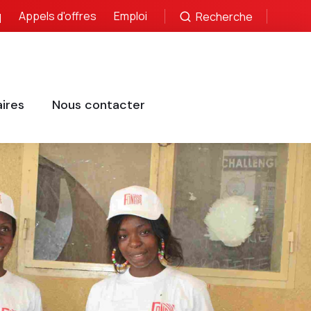
q
Appels d'offres
Emploi
Recherche
ires
Nous contacter