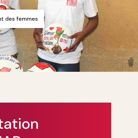
formés sont des femmes
tation